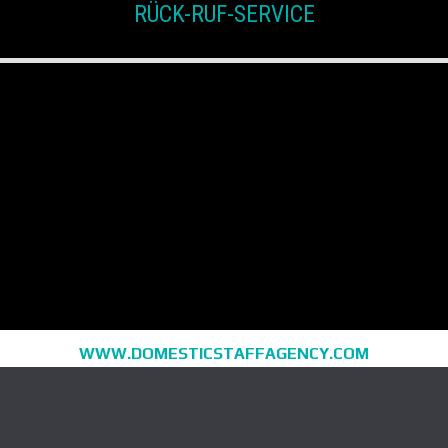
RÜCK-RUF-SERVICE
WWW.DOMESTICSTAFFAGENCY.COM