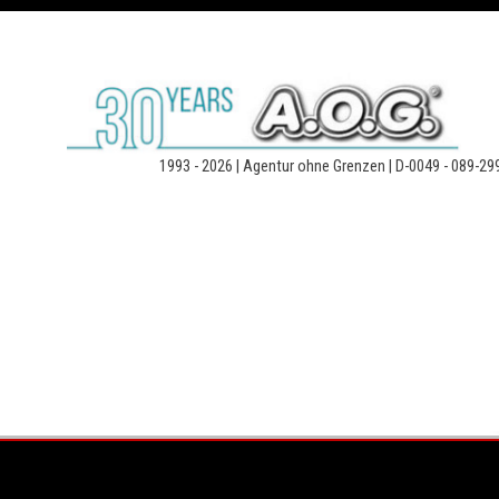
Direkt zum Seiteninhalt
1993 - 2026 | Agentur ohne Grenzen | D-0049 - 089-29